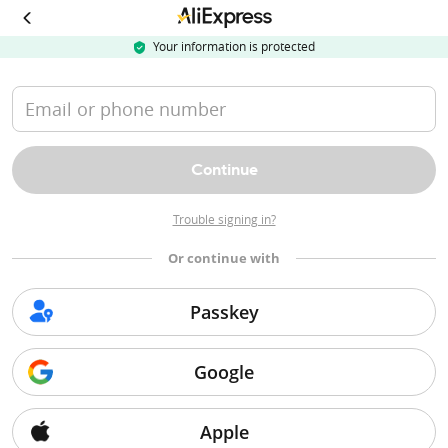
Your information is protected
Email or phone number
Continue
Trouble signing in?
Or continue with
Passkey
購入者保護
Google
購入者保護は、商品が届かない、破損して到着した、または商品説明と異な
る場合に、保護期間内に返金を受けることができます。
Apple